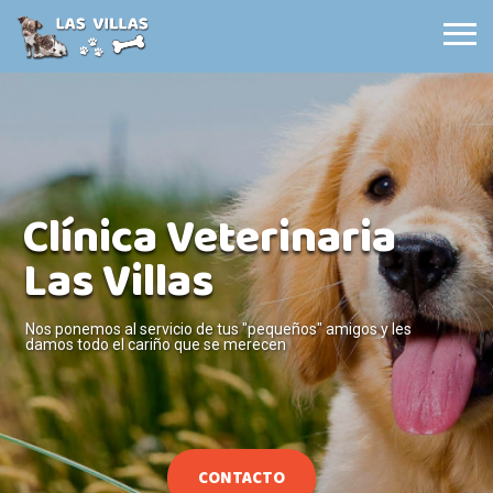
Clínica Veterinaria
Las Villas
Nos ponemos al servicio de tus "pequeños" amigos y les
damos todo el cariño que se merecen
CONTACTO