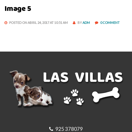
Image 5
POSTED ON ABRIL 24, 2017 AT 10:51 AM
BY
ADM
0 COMMENT
925 378079