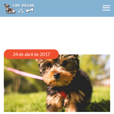
Clínica Veterinaria Las Villas
24 de abril de 2017